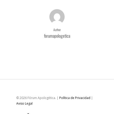
Author
forumapologetica
More posts by forumapologetica
© 2026 Fórum Apologética. |
Política de Privacidad
|
Aviso Legal