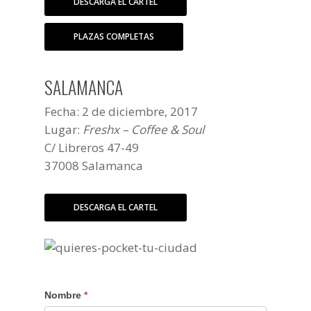
DESCARGA EL CARTEL
PLAZAS COMPLETAS
SALAMANCA
Fecha: 2 de diciembre, 2017
Lugar:
Freshx – Coffee & Soul
C/ Libreros 47-49
37008 Salamanca
DESCARGA EL CARTEL
Nombre
*