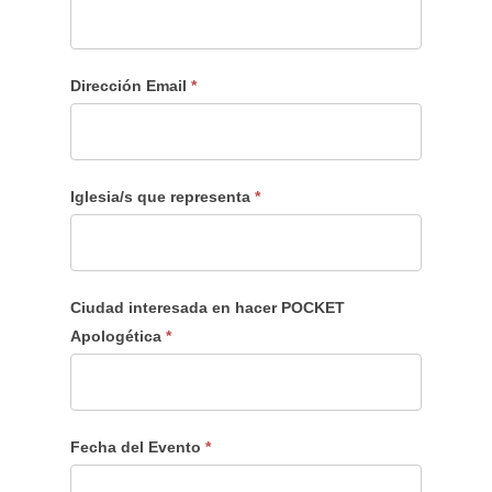
Dirección Email
*
Iglesia/s que representa
*
Ciudad interesada en hacer POCKET
Apologética
*
Fecha del Evento
*