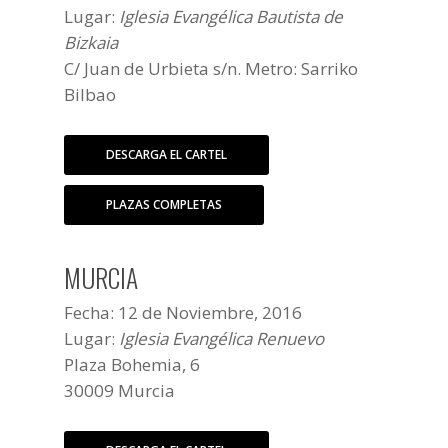
Lugar:
Iglesia Evangélica Bautista de
Bizkaia
C/ Juan de Urbieta s/n. Metro: Sarriko
Bilbao
DESCARGA EL CARTEL
PLAZAS COMPLETAS
MURCIA
Fecha: 12 de Noviembre, 2016
Lugar:
Iglesia Evangélica Renuevo
Plaza Bohemia, 6
30009 Murcia