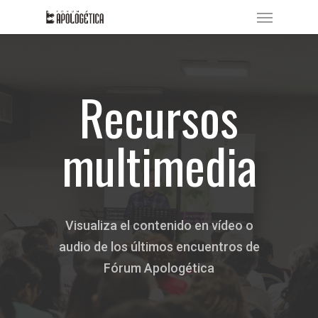
Skip
Menu
to
main
content
Recursos
multimedia
Visualiza el contenido en vídeo o
audio de los últimos encuentros de
Fórum Apologética