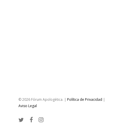
© 2026 Fórum Apologética. |
Política de Privacidad
|
Aviso Legal
twitter
facebook
instagram