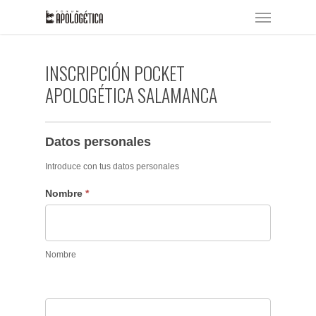
Skip
Menu
to
main
content
INSCRIPCIÓN POCKET
APOLOGÉTICA SALAMANCA
Datos personales
Introduce con tus datos personales
Nombre
*
Nombre