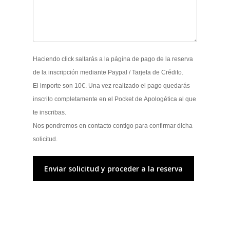
Haciendo click saltarás a la página de pago de la reserva
de la inscripción mediante Paypal / Tarjeta de Crédito.
El importe son 10€. Una vez realizado el pago quedarás
inscrito completamente en el Pocket de Apologética al que
te inscribas.
Nos pondremos en contacto contigo para confirmar dicha
solicitud.