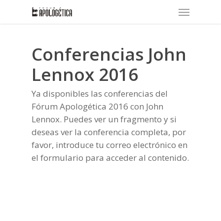
Skip
Menu
to
main
content
Conferencias John
Lennox 2016
Ya disponibles las conferencias del
Fórum Apologética 2016 con John
Lennox. Puedes ver un fragmento y si
deseas ver la conferencia completa, por
favor, introduce tu correo electrónico en
el formulario para acceder al contenido.